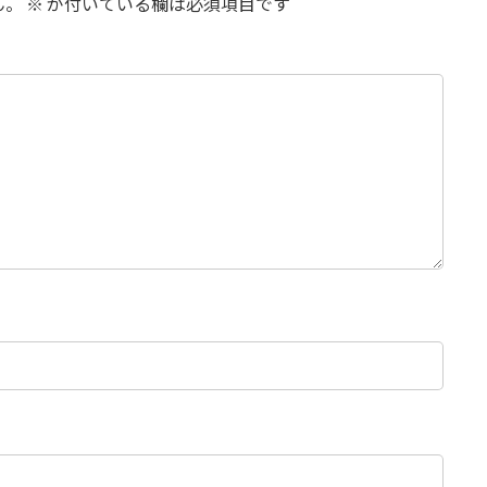
ん。
※
が付いている欄は必須項目です