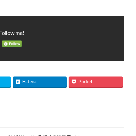
Follow me!
Hatena
Pocket