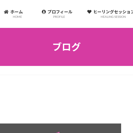
ホーム
プロフィール
ヒーリングセッシ
HOME
PROFILE
HEALING SESSION
ブログ