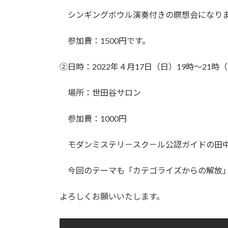
シンギングボウル演奏付きの瞑想会になり
参加費：1500円です。
②日時：2022年４月17日（日）19時～21時
場所：世田谷サロン
参加費：1000円
モダンミステリ－スク－ル公認ガイドの田中
今回のテーマも「カテゴライズからの解放
よろしくお願いいたします。