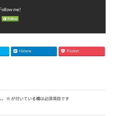
Follow me!
Hatena
Pocket
ん。
※
が付いている欄は必須項目です