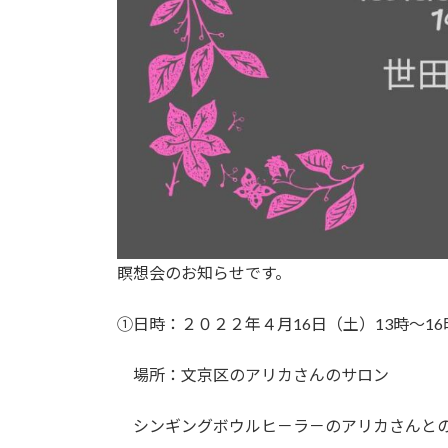
瞑想会のお知らせです。
①日時：２０２２年４月16日（土）13時～1
場所：文京区のアリカさんのサロン
シンギングボウルヒ－ラ－のアリカさんとの