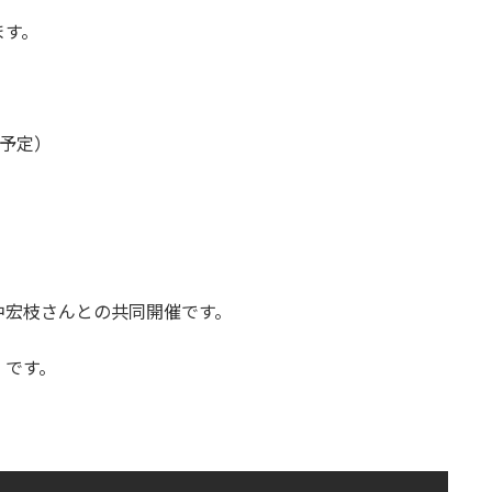
ます。
（予定）
宏枝さんとの共同開催です。
」です。