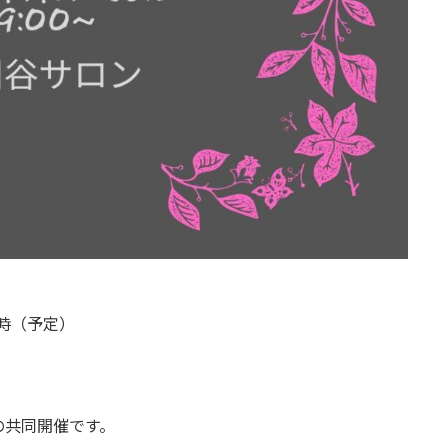
6時（予定）
共同開催です。